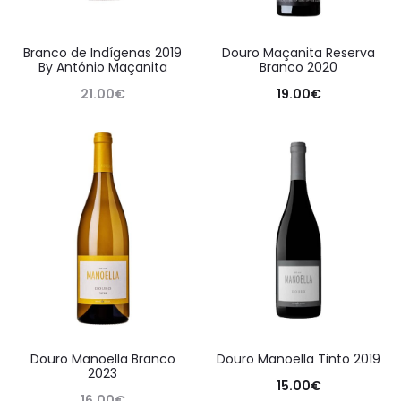
Branco de Indígenas 2019
Douro Maçanita Reserva
By António Maçanita
Branco 2020
21.00
€
19.00
€
Douro Manoella Branco
Douro Manoella Tinto 2019
2023
15.00
€
16.00
€