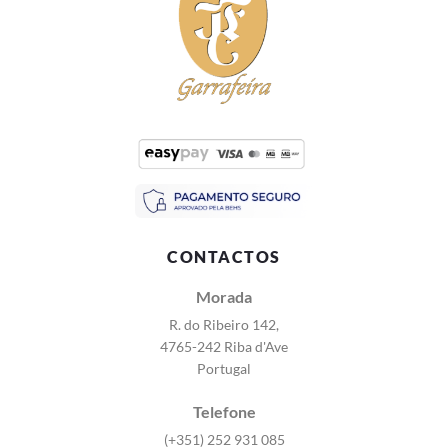
CONTACTOS
Morada
R. do Ribeiro 142,
4765-242 Riba d'Ave
Portugal
Telefone
(+351) 252 931 085