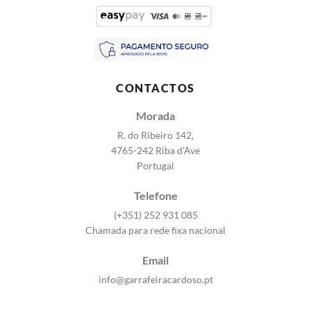
CONTACTOS
Morada
R. do Ribeiro 142,
4765-242 Riba d'Ave
Portugal
Telefone
(+351) 252 931 085
Chamada para rede fixa nacional
Email
info@garrafeiracardoso.pt