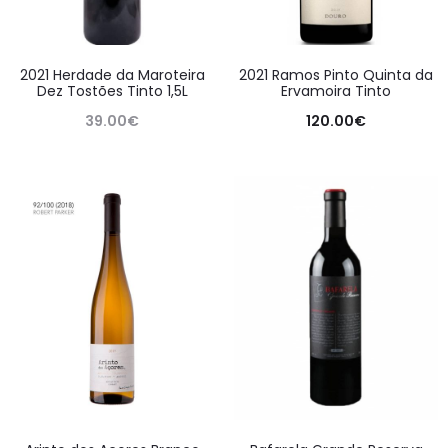
2021 Herdade da Maroteira
2021 Ramos Pinto Quinta da
Dez Tostões Tinto 1,5L
Ervamoira Tinto
39.00
€
120.00
€