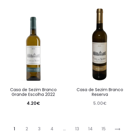
Casa de Sezim Branco
Casa de Sezim Branco
Grande Escolha 2022
Reserva
4.20
€
5.00
€
1
2
3
4
…
13
14
15