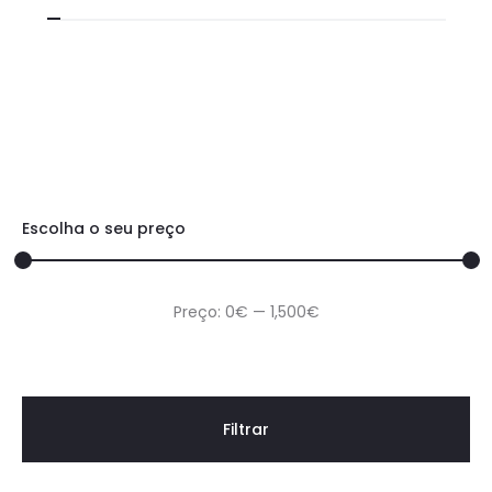
Escolha o seu preço
Preço:
0€
—
1,500€
Filtrar