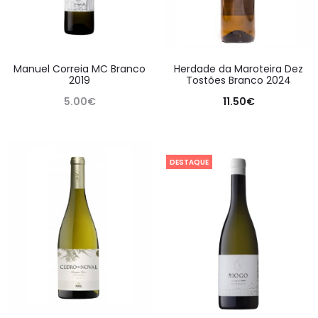
Manuel Correia MC Branco
Herdade da Maroteira Dez
2019
Tostões Branco 2024
5.00
€
11.50
€
DESTAQUE