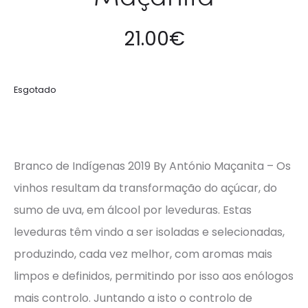
21.00
€
Esgotado
Branco de Indígenas 2019 By António Maçanita – Os
vinhos resultam da transformação do açúcar, do
sumo de uva, em álcool por leveduras. Estas
leveduras têm vindo a ser isoladas e selecionadas,
produzindo, cada vez melhor, com aromas mais
limpos e definidos, permitindo por isso aos enólogos
mais controlo. Juntando a isto o controlo de