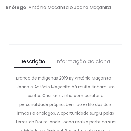
Enólogo:
António Maçanita e Joana Maçanita
Descrição
Informação adicional
Branco de Indígenas 2019 By António Maçanita –
Joana e António Maçanita há muito tinham um
sonho. Criar um vinho com caráter e
personalidade própria, bem ao estilo dos dois
irmãos e enólogos. A oportunidade surgiu pelas
terras do Douro, onde Joana realiza parte da sua
atividade profissional. Por entre patamares e