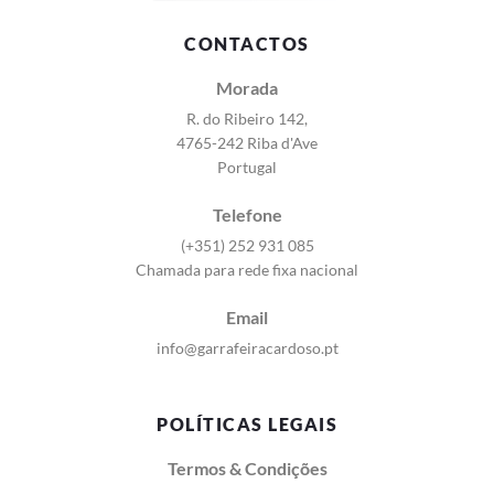
CONTACTOS
Morada
R. do Ribeiro 142,
4765-242 Riba d'Ave
Portugal
Telefone
(+351) 252 931 085
Chamada para rede fixa nacional
Email
info@garrafeiracardoso.pt
POLÍTICAS LEGAIS
Termos & Condições