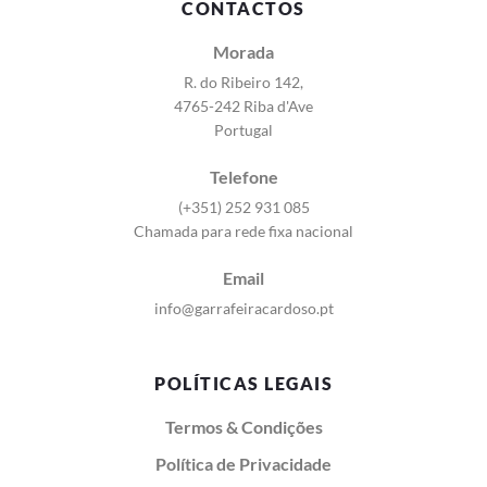
CONTACTOS
Morada
R. do Ribeiro 142,
4765-242 Riba d'Ave
Portugal
Telefone
(+351) 252 931 085
Chamada para rede fixa nacional
Email
info@garrafeiracardoso.pt
POLÍTICAS LEGAIS
Termos & Condições
Política de Privacidade