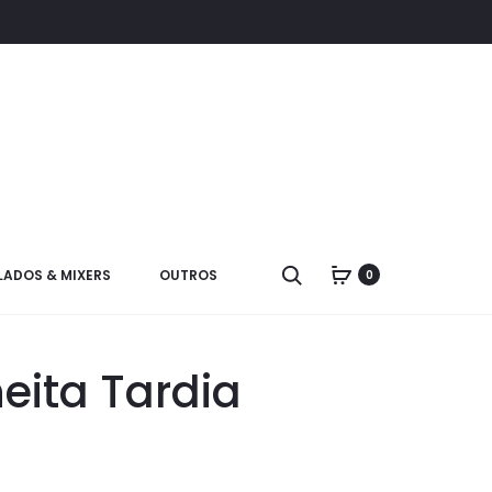
LADOS & MIXERS
OUTROS
0
eita Tardia