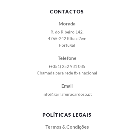
CONTACTOS
Morada
R. do Ribeiro 142,
4765-242 Riba d'Ave
Portugal
Telefone
(+351) 252 931 085
Chamada para rede fixa nacional
Email
info@garrafeiracardoso.pt
POLÍTICAS LEGAIS
Termos & Condições