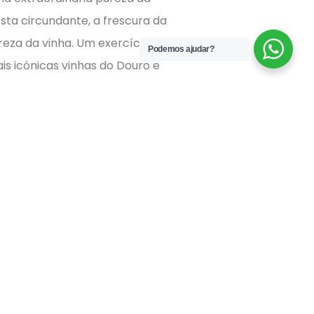
resta circundante, a frescura da
reza da vinha. Um exercício de
Podemos ajudar?
is icónicas vinhas do Douro e
0 anos