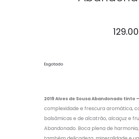
129.00
Esgotado
2019 Alves de Sousa Abandonado tinto
complexidade e frescura aromática, c
balsâmicas e de alcatrão, alcaçuz e fru
Abandonado. Boca plena de harmonia,
também delicadeza, mineralidade e um