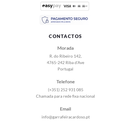
CONTACTOS
Morada
R. do Ribeiro 142,
4765-242 Riba d'Ave
Portugal
Telefone
(+351) 252 931 085
Chamada para rede fixa nacional
Email
info@garrafeiracardoso.pt