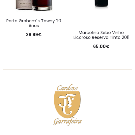
Porto Graham´s Tawny 20
Anos
Marcolino Sebo Vinho
39.99
€
Licoroso Reserva Tinto 2011
65.00
€