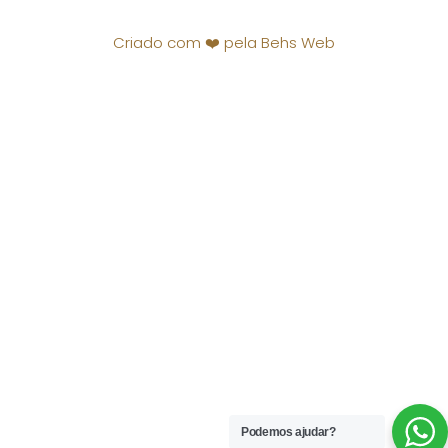
Criado com ❤️ pela Behs Web
Podemos ajudar?