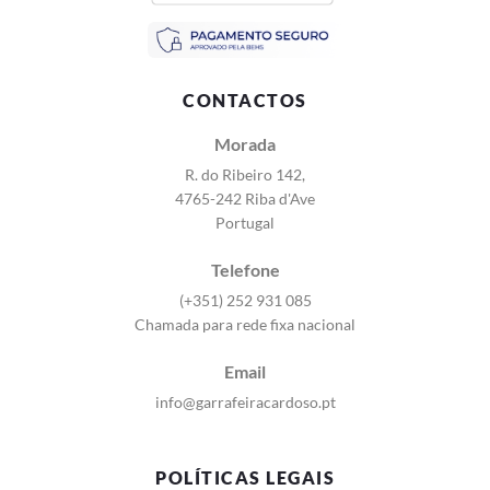
CONTACTOS
Morada
R. do Ribeiro 142,
4765-242 Riba d'Ave
Portugal
Telefone
(+351) 252 931 085
Chamada para rede fixa nacional
Email
info@garrafeiracardoso.pt
POLÍTICAS LEGAIS