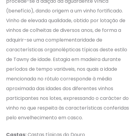
procede-se à adição da aguardente vínica
(benefício), dando origem a um vinho fortificado.
Vinho de elevada qualidade, obtido por lotação de
vinhos de colheitas de diversos anos, de forma a
adquirir-se uma complementaridade de
características organolépticas típicas deste estilo
de Tawny de idade. Estagia em madeira durante
períodos de tempo variáveis, nos quais a idade
mencionada no rótulo corresponde à média
aproximada das idades dos diferentes vinhos
participantes nos lotes, expressando o carácter do
vinho no que respeita às características conferidas
pelo envelhecimento em casco.
Castas:
Castas típicas do Douro