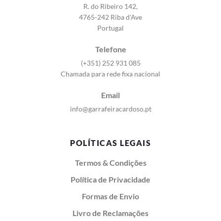
R. do Ribeiro 142,
4765-242 Riba d'Ave
Portugal
Telefone
(+351) 252 931 085
Chamada para rede fixa nacional
Email
info@garrafeiracardoso.pt
POLÍTICAS LEGAIS
Termos & Condições
Política de Privacidade
Formas de Envio
Livro de Reclamações