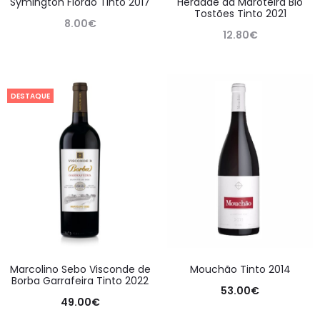
Symington Florão Tinto 2017
Herdade da Maroteira Bio
Tostões Tinto 2021
8.00
€
12.80
€
DESTAQUE
Marcolino Sebo Visconde de
Mouchão Tinto 2014
Borba Garrafeira Tinto 2022
53.00
€
49.00
€