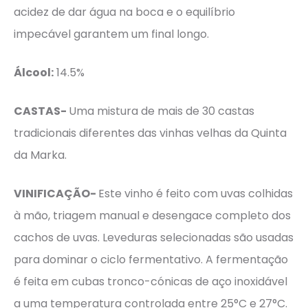
acidez de dar água na boca e o equilíbrio
impecável garantem um final longo.
Álcool:
14.5%
CASTAS-
Uma mistura de mais de 30 castas
tradicionais diferentes das vinhas velhas da Quinta
da Marka.
VINIFICAÇÃO-
Este vinho é feito com uvas colhidas
à mão, triagem manual e desengace completo dos
cachos de uvas. Leveduras selecionadas são usadas
para dominar o ciclo fermentativo. A fermentação
é feita em cubas tronco-cónicas de aço inoxidável
a uma temperatura controlada entre 25°C e 27°C.