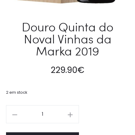
Douro Quinta do
Noval Vinhas da
Marka 2019
229.90
€
2 em stock