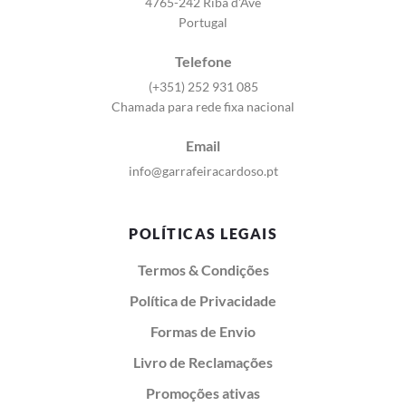
4765-242 Riba d'Ave
Portugal
Telefone
(+351) 252 931 085
Chamada para rede fixa nacional
Email
info@garrafeiracardoso.pt
POLÍTICAS LEGAIS
Termos & Condições
Política de Privacidade
Formas de Envio
Livro de Reclamações
Promoções ativas