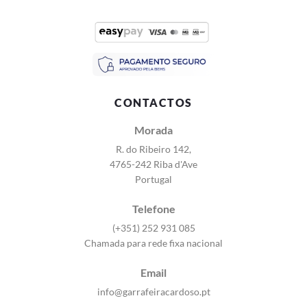
CONTACTOS
Morada
R. do Ribeiro 142,
4765-242 Riba d'Ave
Portugal
Telefone
(+351) 252 931 085
Chamada para rede fixa nacional
Email
info@garrafeiracardoso.pt