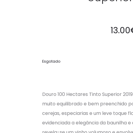
13.00
Esgotado
Douro 100 Hectares Tinto Superior 2019
muito equilibrado e bem preenchido por
cerejas, especiarias e um leve toque f
evidenciada a elegância da baunilha e 
revela-se um vinho volumoso e envolve