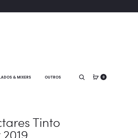
LADOS & MIXERS
OUTROS
0
tares Tinto
 2019