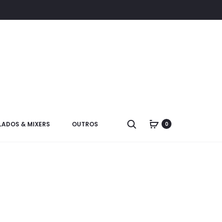
LADOS & MIXERS
OUTROS
0