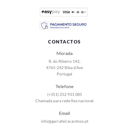
CONTACTOS
Morada
R. do Ribeiro 142,
4765-242 Riba d'Ave
Portugal
Telefone
(+351) 252 931 085
Chamada para rede fixa nacional
Email
info@garrafeiracardoso.pt