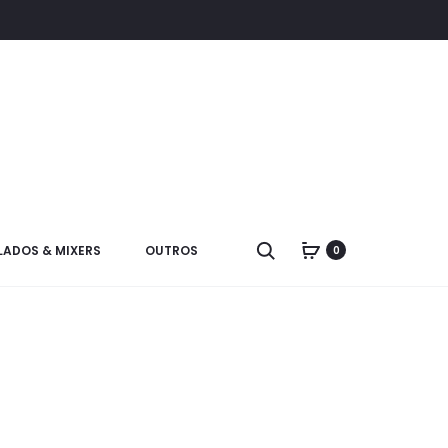
LADOS & MIXERS
OUTROS
0