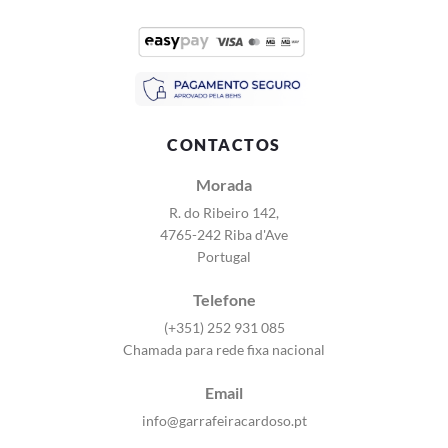
CONTACTOS
Morada
R. do Ribeiro 142,
4765-242 Riba d'Ave
Portugal
Telefone
(+351) 252 931 085
Chamada para rede fixa nacional
Email
info@garrafeiracardoso.pt