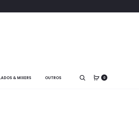
LADOS & MIXERS
OUTROS
0