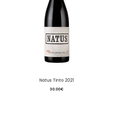
Natus Tinto 2021
30.00
€