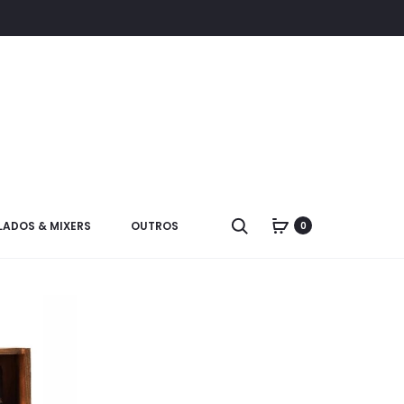
LADOS & MIXERS
OUTROS
0