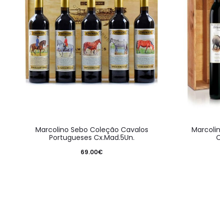
Marcolino Sebo Coleção Cavalos
Marcoli
Portugueses Cx.Mad.5Un.
C
69.00
€