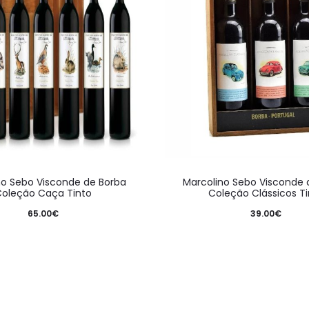
no Sebo Visconde de Borba
Marcolino Sebo Visconde 
oleção Caça Tinto
Coleção Clássicos Ti
65.00
€
39.00
€