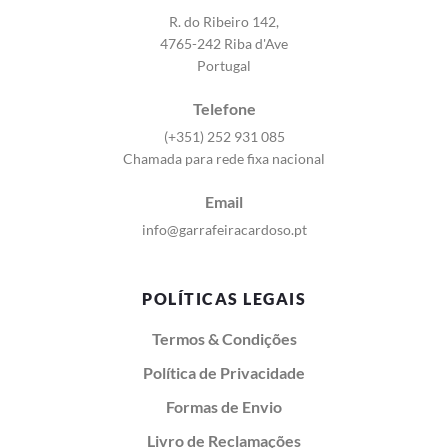
R. do Ribeiro 142,
4765-242 Riba d'Ave
Portugal
Telefone
(+351) 252 931 085
Chamada para rede fixa nacional
Email
info@garrafeiracardoso.pt
POLÍTICAS LEGAIS
Termos & Condições
Política de Privacidade
Formas de Envio
Livro de Reclamações