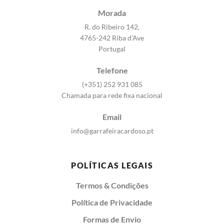
Morada
R. do Ribeiro 142,
4765-242 Riba d'Ave
Portugal
Telefone
(+351) 252 931 085
Chamada para rede fixa nacional
Email
info@garrafeiracardoso.pt
POLÍTICAS LEGAIS
Termos & Condições
Política de Privacidade
Formas de Envio