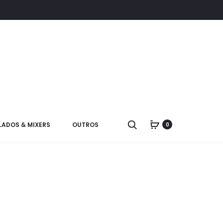
LADOS & MIXERS
OUTROS
0