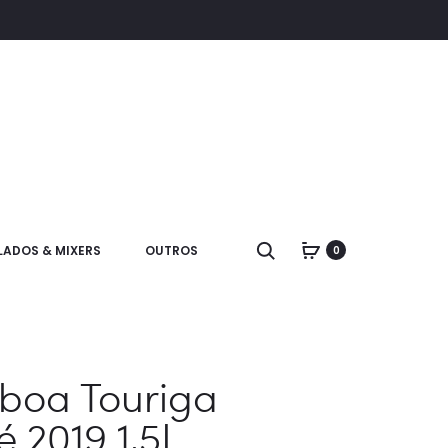
LADOS & MIXERS
OUTROS
0
boa Touriga
 2019 1,5L