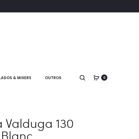
LADOS & MIXERS
OUTROS
0
 Valduga 130
 Blanc