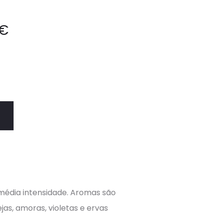
€
 média intensidade. Aromas são
jas, amoras, violetas e ervas