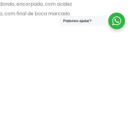
edondo, encorpado, com acidez
ico, com final de boca marcado
Podemos ajudar?