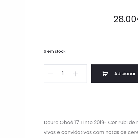
28.00
6 em stock
Adicionar
Douro Oboé 17 Tinto 2019- Cor rubi de
vivos e convidativos com notas de cere