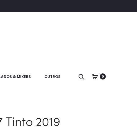
LADOS & MIXERS
OUTROS
0
 Tinto 2019