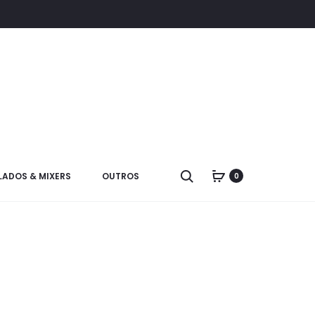
LADOS & MIXERS
OUTROS
0