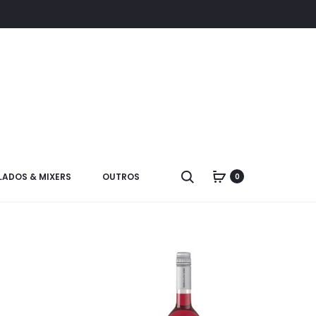
LADOS & MIXERS
OUTROS
0