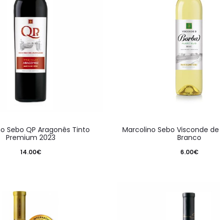
no Sebo QP Aragonês Tinto
Marcolino Sebo Visconde de
Premium 2023
Branco
14.00
€
6.00
€