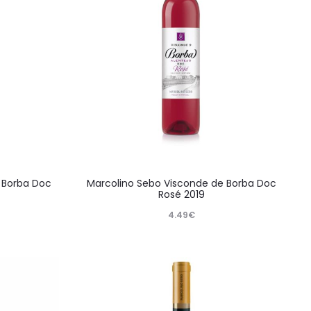
 Borba Doc
Marcolino Sebo Visconde de Borba Doc
Rosé 2019
4.49
€