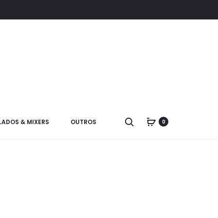
LADOS & MIXERS
OUTROS
0