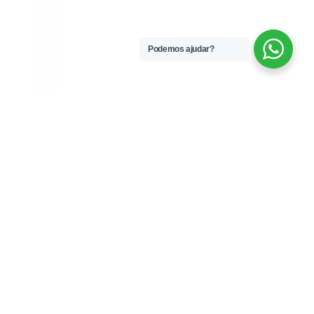
Podemos ajudar?
Noval Branco