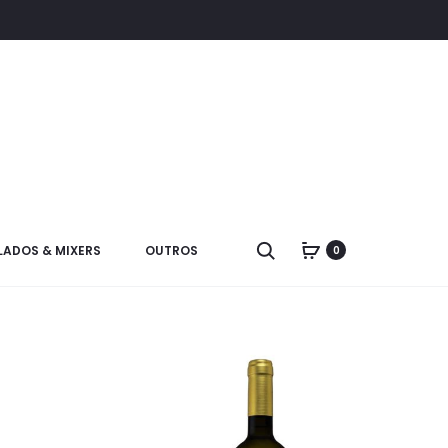
LADOS & MIXERS
OUTROS
0