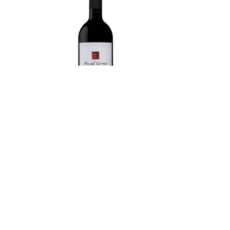
Manuel Correia Reserva Tinto 2023
Quinta da
15.00
€