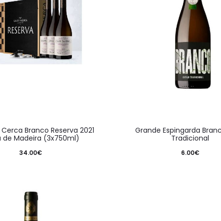
 Cerca Branco Reserva 2021
Grande Espingarda Branco
a de Madeira (3x750ml)
Tradicional
34.00
€
6.00
€