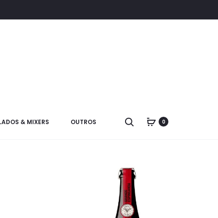
LADOS & MIXERS
OUTROS
0