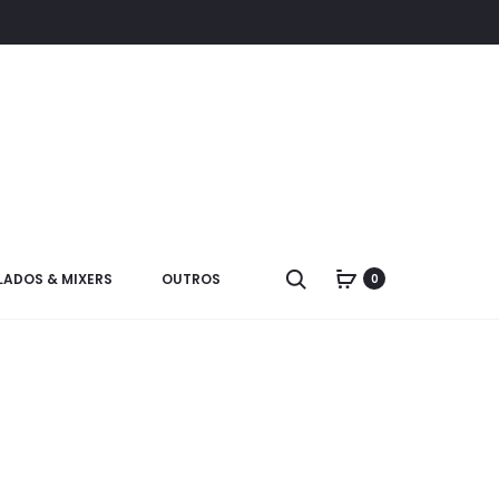
LADOS & MIXERS
OUTROS
0