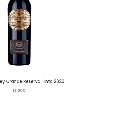
lley Grande Reserva Tinto 2020
19.00
€