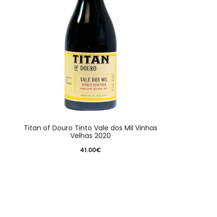
Titan of Douro Tinto Vale dos Mil Vinhas
Velhas 2020
41.00
€