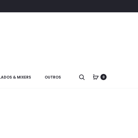
LADOS & MIXERS
OUTROS
0