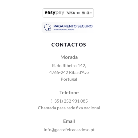
CONTACTOS
Morada
R. do Ribeiro 142,
4765-242 Riba d'Ave
Portugal
Telefone
(+351) 252 931 085
Chamada para rede fixa nacional
Email
info@garrafeiracardoso.pt