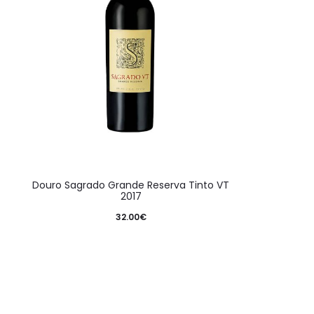
Douro Sagrado Grande Reserva Tinto VT
2017
32.00
€