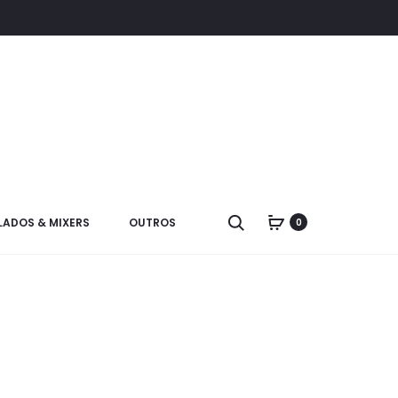
LADOS & MIXERS
OUTROS
0