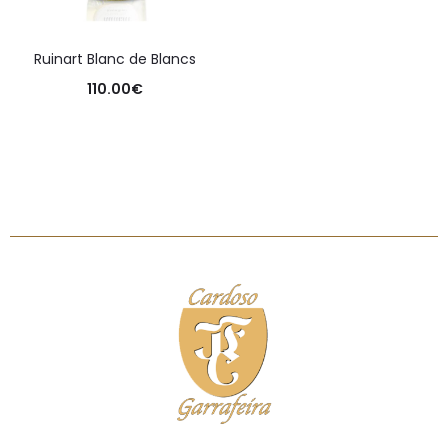
Ruinart Blanc de Blancs
110.00
€