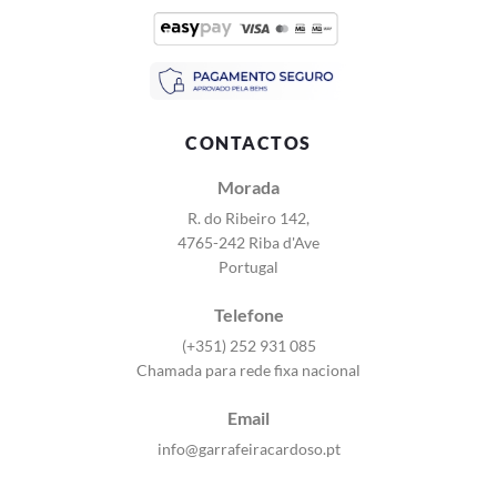
CONTACTOS
Morada
R. do Ribeiro 142,
4765-242 Riba d'Ave
Portugal
Telefone
(+351) 252 931 085
Chamada para rede fixa nacional
Email
info@garrafeiracardoso.pt