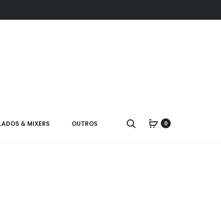
LADOS & MIXERS
OUTROS
0