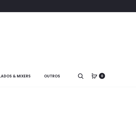
LADOS & MIXERS
OUTROS
0