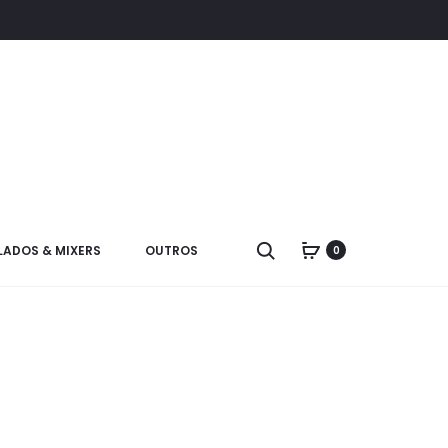
LADOS & MIXERS
OUTROS
0