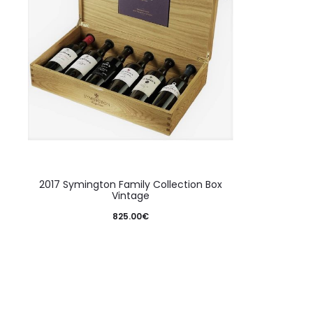
2017 Symington Family Collection Box
Vintage
825.00
€