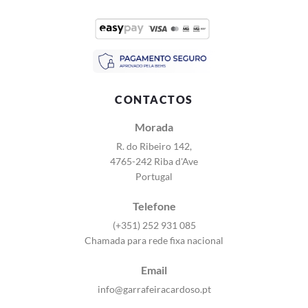
CONTACTOS
Morada
R. do Ribeiro 142,
4765-242 Riba d'Ave
Portugal
Telefone
(+351) 252 931 085
Chamada para rede fixa nacional
Email
info@garrafeiracardoso.pt