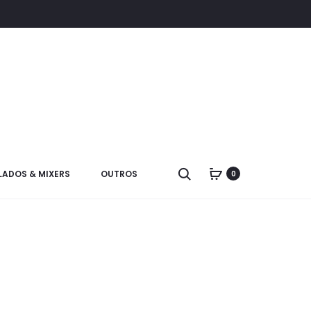
LADOS & MIXERS
OUTROS
0