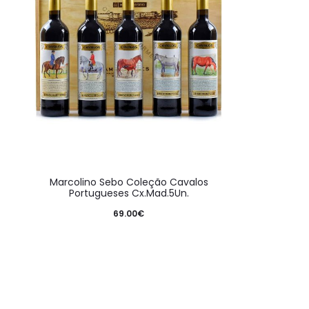
Marcolino Sebo Coleção Cavalos
Portugueses Cx.Mad.5Un.
69.00
€