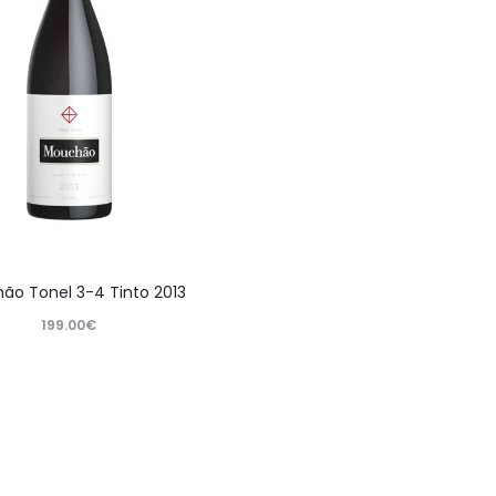
ão Tonel 3-4 Tinto 2013
199.00
€