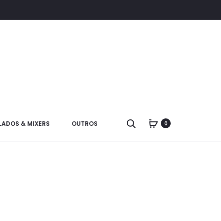
LADOS & MIXERS
OUTROS
0