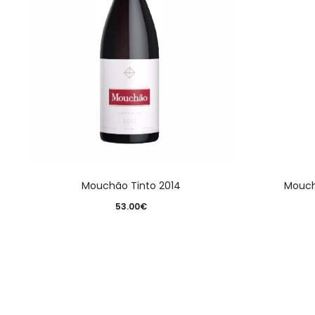
Mouchão Tinto 2014
Mouch
53.00
€