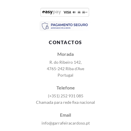
CONTACTOS
Morada
R. do Ribeiro 142,
4765-242 Riba d'Ave
Portugal
Telefone
(+351) 252 931 085
Chamada para rede fixa nacional
Email
info@garrafeiracardoso.pt