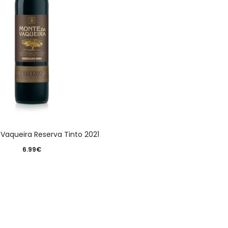
Vaqueira Reserva Tinto 2021
6.99
€