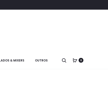
LADOS & MIXERS
OUTROS
0