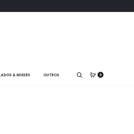
LADOS & MIXERS
OUTROS
0