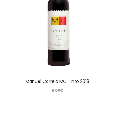
Manuel Correia MC Tinto 2018
5.00
€