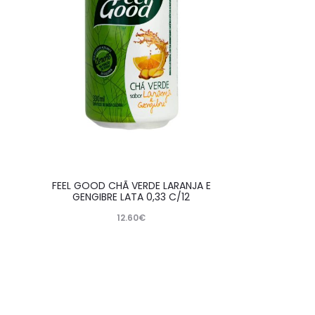
FEEL GOOD CHÃ VERDE LARANJA E
GENGIBRE LATA 0,33 C/12
12.60
€