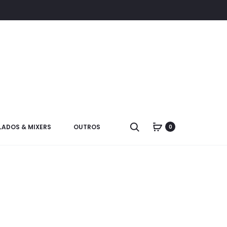
LADOS & MIXERS
OUTROS
0