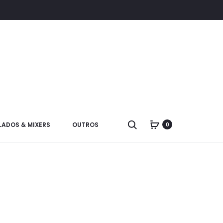
LADOS & MIXERS
OUTROS
0