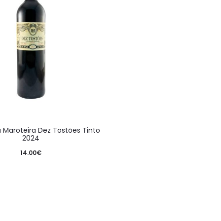
 Maroteira Dez Tostões Tinto
2024
14.00
€