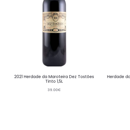
2021 Herdade da Maroteira Dez Tostões
Herdade da
Tinto 1,5L
39.00
€