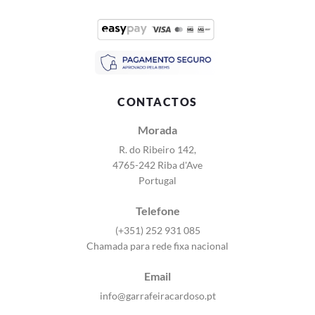
CONTACTOS
Morada
R. do Ribeiro 142,
4765-242 Riba d'Ave
Portugal
Telefone
(+351) 252 931 085
Chamada para rede fixa nacional
Email
info@garrafeiracardoso.pt