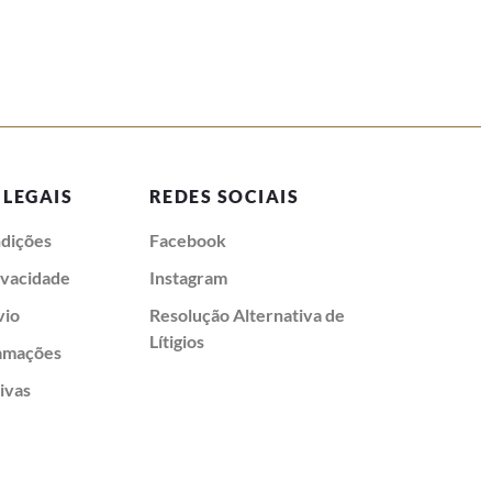
 LEGAIS
REDES SOCIAIS
dições
Facebook
rivacidade
Instagram
vio
Resolução Alternativa de
Lítigios
lamações
ivas