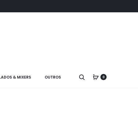
LADOS & MIXERS
OUTROS
0