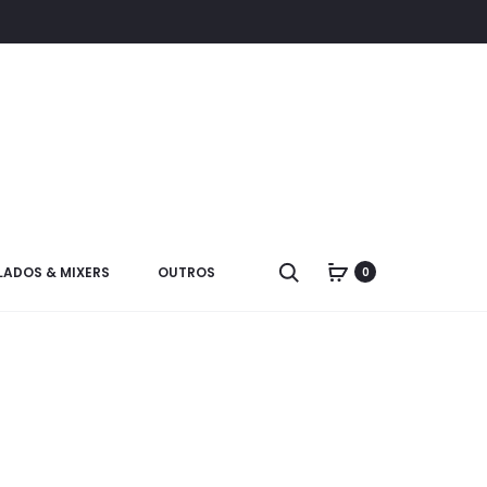
LADOS & MIXERS
OUTROS
0