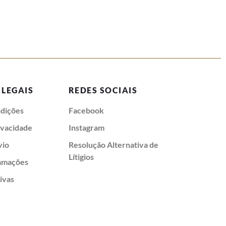
 LEGAIS
REDES SOCIAIS
dições
Facebook
rivacidade
Instagram
vio
Resolução Alternativa de
Lítigios
lamações
ivas