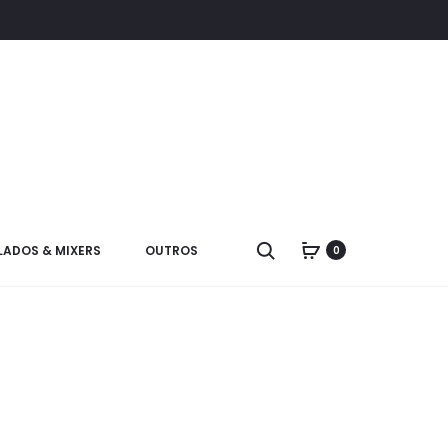
LADOS & MIXERS
OUTROS
0