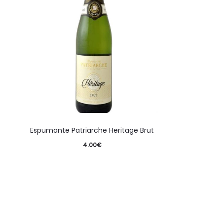
Espumante Patriarche Heritage Brut
4.00
€