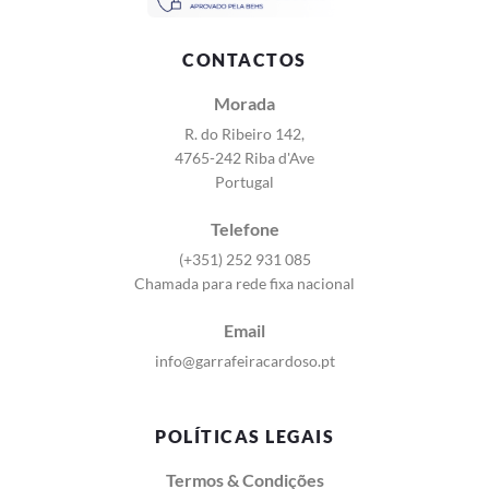
CONTACTOS
Morada
R. do Ribeiro 142,
4765-242 Riba d'Ave
Portugal
Telefone
(+351) 252 931 085
Chamada para rede fixa nacional
Email
info@garrafeiracardoso.pt
POLÍTICAS LEGAIS
Termos & Condições