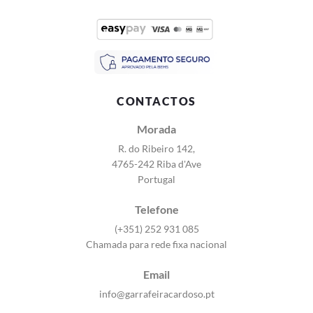
CONTACTOS
Morada
R. do Ribeiro 142,
4765-242 Riba d'Ave
Portugal
Telefone
(+351) 252 931 085
Chamada para rede fixa nacional
Email
info@garrafeiracardoso.pt