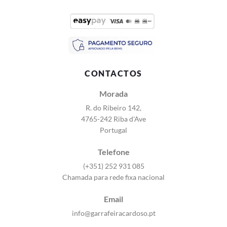
CONTACTOS
Morada
R. do Ribeiro 142,
4765-242 Riba d'Ave
Portugal
Telefone
(+351) 252 931 085
Chamada para rede fixa nacional
Email
info@garrafeiracardoso.pt